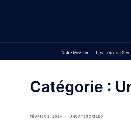
Aller
au
contenu
Notre Mission
Les Lieux du Sémi
Catégorie :
U
FÉVRIER 2, 2024
UNCATEGORIZED