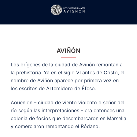
Saltar
al
Alte
contenido
men
AVIÑÓN
Los orígenes de la ciudad de Aviñón remontan a
la prehistoria. Ya en el siglo VI antes de Cristo, el
nombre de Aviñón aparece por primera vez en
los escritos de Artemidoro de Éfeso.
Aouenion – ciudad de viento violento o señor del
río según las interpretaciones – era entonces una
colonia de focios que desembarcaron en Marsella
y comerciaron remontando el Ródano.