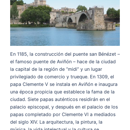
En 1185, la construcción del puente san Bénézet –
el famoso puente de Aviñón – hace de la ciudad
la capital de la región de “midi” y un lugar
privilegiado de comercio y trueque. En 1309, el
papa Clemente V se instala en Aviñón e inaugura
una época propicia que establece la fama de la
ciudad. Siete papas auténticos residirán en el
palacio episcopal, y después en el palacio de los
papas completado por Clemente VI a mediados
del siglo XIV. La arquitectura, la pintura, la
música, la vida intelectual y la cultura se