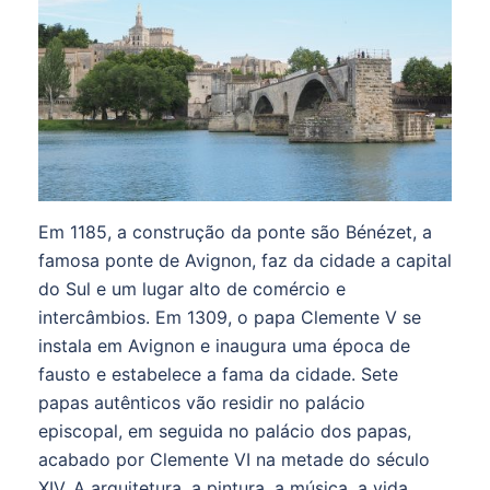
Em 1185, a construção da ponte são Bénézet, a
famosa ponte de Avignon, faz da cidade a capital
do Sul e um lugar alto de comércio e
intercâmbios. Em 1309, o papa Clemente V se
instala em Avignon e inaugura uma época de
fausto e estabelece a fama da cidade. Sete
papas autênticos vão residir no palácio
episcopal, em seguida no palácio dos papas,
acabado por Clemente VI na metade do século
XIV. A arquitetura, a pintura, a música, a vida