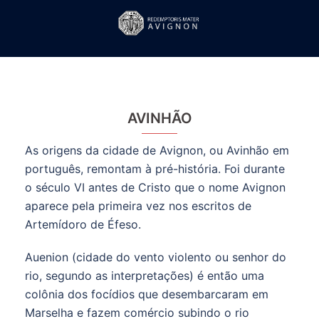
Saltar
para
Alte
o
men
conteúdo
AVINHÃO
As origens da cidade de Avignon, ou Avinhão em
português, remontam à pré-história. Foi durante
o século VI antes de Cristo que o nome Avignon
aparece pela primeira vez nos escritos de
Artemídoro de Éfeso.
Auenion (cidade do vento violento ou senhor do
rio, segundo as interpretações) é então uma
colônia dos focídios que desembarcaram em
Marselha e fazem comércio subindo o rio